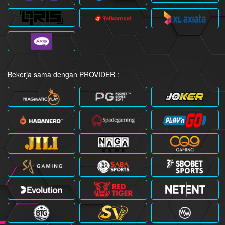
Bekerja sama dengan PROVIDER :