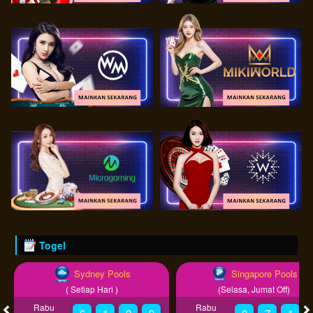
Togel
Sydney Pools
Singapore Pools
( Setiap Hari )
(Selasa, Jumat Off)
Rabu
Rabu