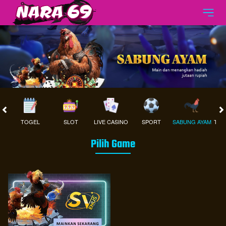
TOGEL
SLOT
LIVE CASINO
SPORT
SABUNG AYAM
TEM
Pilih Game