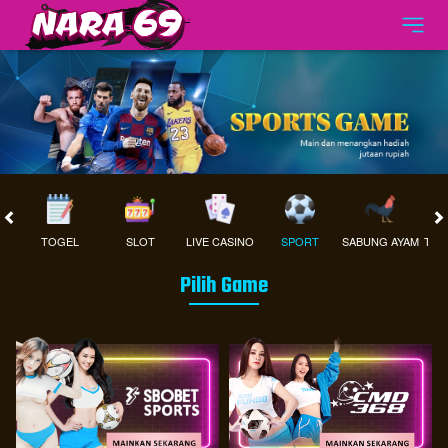
TOGEL
SLOT
LIVE CASINO
SPORT
SABUNG AYAM
TEM
Pilih Game