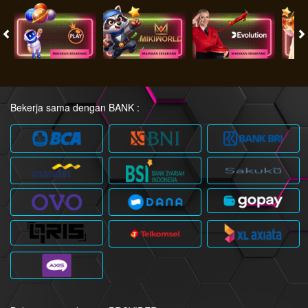
Bekerja sama dengan BANK :