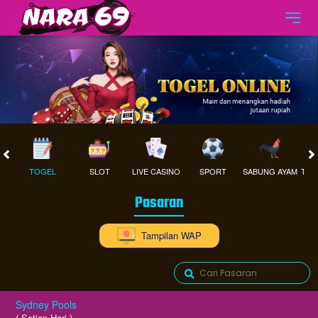
🔥 BERHASIL WD 🔥
yo****c Telah Melakukan WD Sebesar 125.000
TOGEL
SLOT
LIVE CASINO
SPORT
SABUNG AYAM
TEM
Pasaran
Tampilan WAP
Sydney Pools
( Setiap Hari )