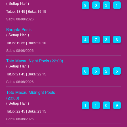
( Setiap Hari )
9
0
3
1
Tutup: 18:45 | Buka: 19:15
Sabtu 08/08/2026
Borgata Pools
( Setiap Hari )
4
7
3
6
Tutup: 19:35 | Buka: 20:10
Sabtu 08/08/2026
Toto Macau Night Pools (22:00)
( Setiap Hari )
6
5
2
5
Tutup: 21:45 | Buka: 22:15
Sabtu 08/08/2026
Toto Macau Midnight Pools
(23:00)
( Setiap Hari )
1
1
0
9
Tutup: 22:45 | Buka: 23:15
Sabtu 08/08/2026