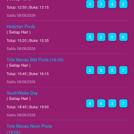
0
3
4
2
Tutup: 12:50 | Buka: 13:15
Sabtu 08/08/2026
Kelantan Pools
( Setiap Hari )
8
2
0
6
Tutup: 15:20 | Buka: 15:35
Sabtu 08/08/2026
Toto Macau Mid Pools (16:00)
( Setiap Hari )
2
9
5
7
Tutup: 15:45 | Buka: 16:15
Sabtu 08/08/2026
SouthWales Day
( Setiap Hari )
8
6
3
7
Tutup: 18:45 | Buka: 19:00
Sabtu 08/08/2026
Toto Macau Noon Pools
(19:00)