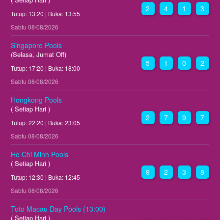
2
4
1
3
Tutup: 13:20 | Buka: 13:55
Sabtu 08/08/2026
Singapore Pools
(Selasa, Jumat Off)
5
1
0
2
Tutup: 17:20 | Buka: 18:00
Sabtu 08/08/2026
Hongkong Pools
( Setiap Hari )
2
7
9
7
Tutup: 22:20 | Buka: 23:05
Sabtu 08/08/2026
Ho Chi Minh Pools
( Setiap Hari )
9
2
3
8
Tutup: 12:30 | Buka: 12:45
Sabtu 08/08/2026
Toto Macau Day Pools (13:00)
( Setiap Hari )