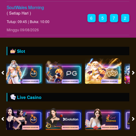
SoutWales Morning
( Setiap Hari )
6
5
7
2
Tutup: 09:45 | Buka: 10:00
Minggu 09/08/2026
Slot
Live Casino