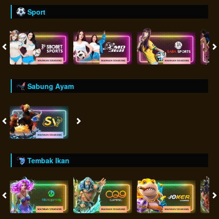
Sport
Sabung Ayam
Tembak Ikan